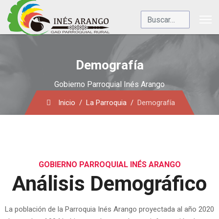
Buscar
Demografía
Gobierno Parroquial Inés Arango
Inicio
La Parroquia
Demografía
GOBIERNO PARROQUIAL INÉS ARANGO
Análisis Demográfico
La población de la Parroquia Inés Arango proyectada al año 2020