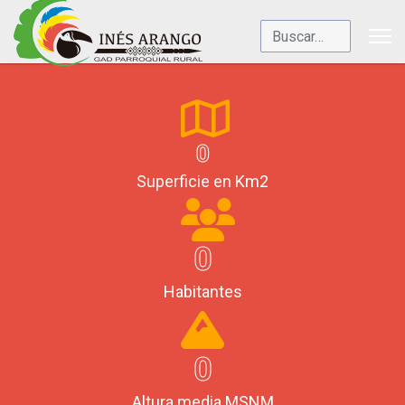
Buscar
0
Superficie en Km2
0
Habitantes
0
Altura media MSNM