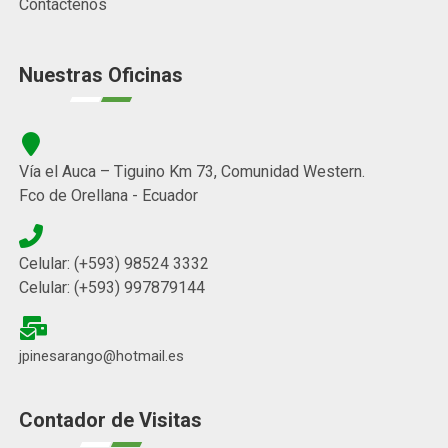
Contáctenos
Nuestras Oficinas
Vía el Auca – Tiguino Km 73, Comunidad Western.
Fco de Orellana - Ecuador
Celular: (+593) 98524 3332
Celular: (+593) 997879144
jpinesarango@hotmail.es
Contador de Visitas