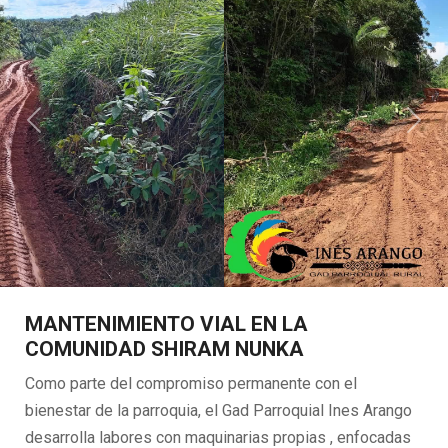
Previous
Next
MANTENIMIENTO VIAL EN LA
COMUNIDAD SHIRAM NUNKA
Como parte del compromiso permanente con el
bienestar de la parroquia, el Gad Parroquial Ines Arango
desarrolla labores con maquinarias propias , enfocadas